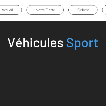
Accueil
Notre Flotte
Cohost
Véhicules
Sport